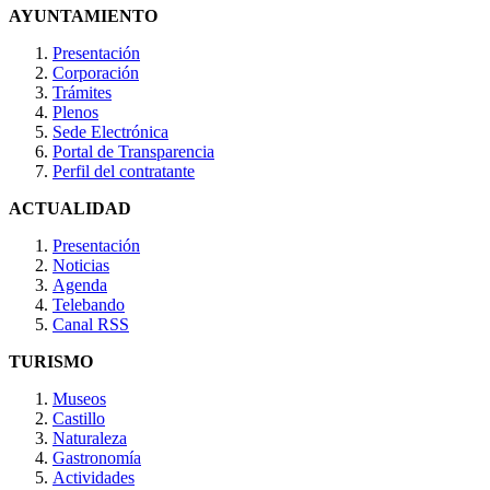
AYUNTAMIENTO
Presentación
Corporación
Trámites
Plenos
Sede Electrónica
Portal de Transparencia
Perfil del contratante
ACTUALIDAD
Presentación
Noticias
Agenda
Telebando
Canal RSS
TURISMO
Museos
Castillo
Naturaleza
Gastronomía
Actividades