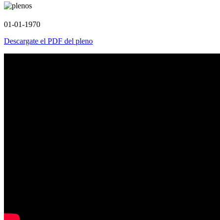
01-01-1970
Descargate el PDF del pleno