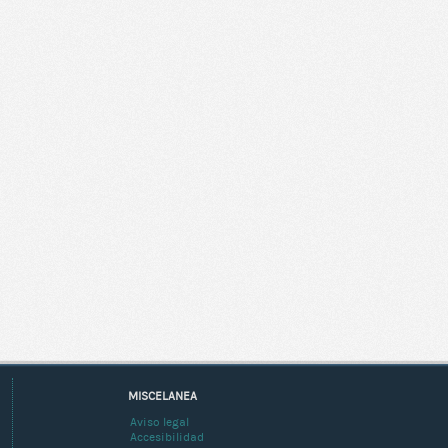
MISCELANEA
Aviso legal
Accesibilidad