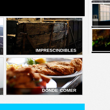
R
IMPRESCINDIBLES
R
DÓNDE COMER