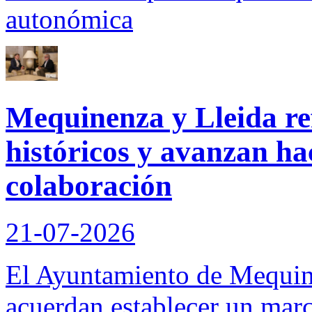
autonómica
Mequinenza y Lleida re
históricos y avanzan ha
colaboración
21-07-2026
El Ayuntamiento de Mequine
acuerdan establecer un mar