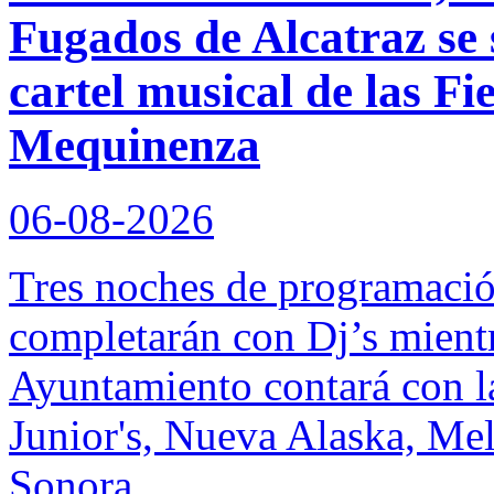
Fugados de Alcatraz se
cartel musical de las F
Mequinenza
06-08-2026
Tres noches de programació
completarán con Dj’s mientr
Ayuntamiento contará con la
Junior's, Nueva Alaska, M
Sonora