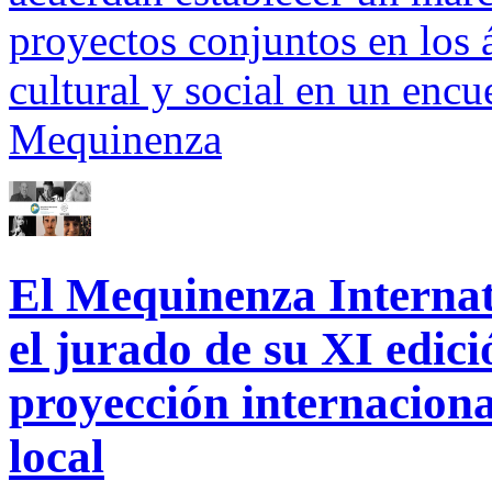
proyectos conjuntos en los 
cultural y social en un encu
Mequinenza
El Mequinenza Internati
el jurado de su XI edic
proyección internacional
local