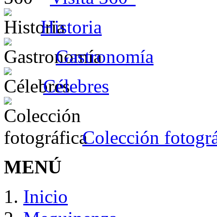
Historia
Gastronomía
Célebres
Colección fotográ
MENÚ
Inicio