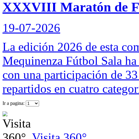
XXXVIII Maratón de Fú
19-07-2026
La edición 2026 de esta co
Mequinenza Fútbol Sala ha 
con una participación de 3
repartidos en cuatro categor
Ir a pagina:
Visita 360°