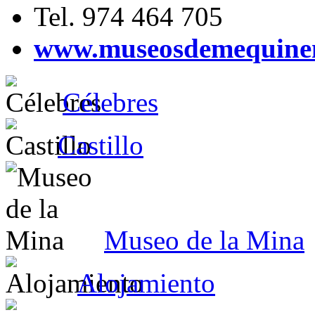
Tel. 974 464 705
www.museosdemequine
Célebres
Castillo
Museo de la Mina
Alojamiento