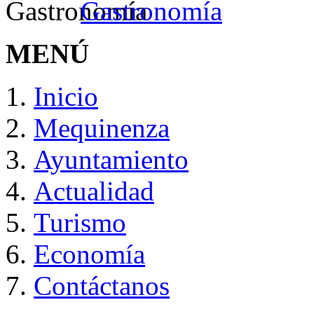
Gastronomía
MENÚ
Inicio
Mequinenza
Ayuntamiento
Actualidad
Turismo
Economía
Contáctanos