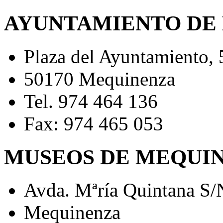
AYUNTAMIENTO DE
Plaza del Ayuntamiento, 
50170 Mequinenza
Tel. 974 464 136
Fax: 974 465 053
MUSEOS DE MEQUI
Avda. Mªría Quintana S/
Mequinenza