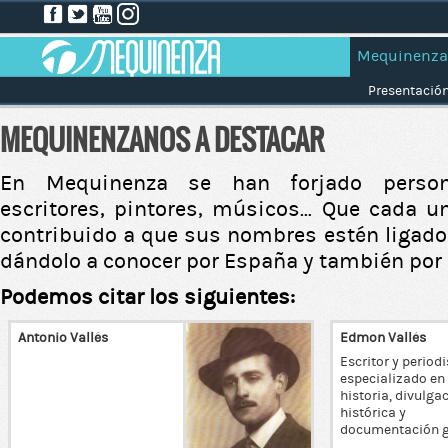
Mequinenza
Presentació
MEQUINENZANOS A DESTACAR
En Mequinenza se han forjado persona
escritores, pintores, músicos… Que cada 
contribuido a que sus nombres estén ligados
dándolo a conocer por España y también por 
Podemos citar los siguientes:
Antonio Vallés
Edmon Vallés
Escritor y periodi
especializado en
historia, divulga
histórica y
documentación g