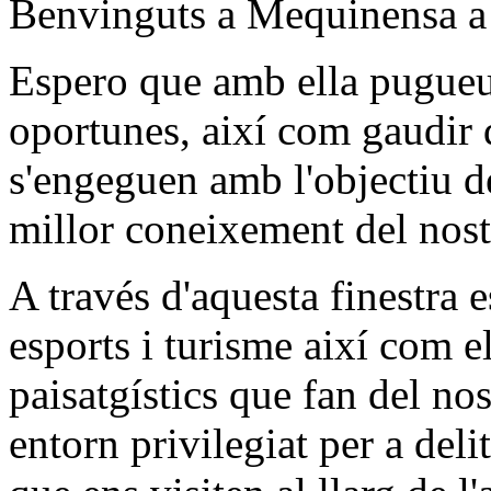
Benvinguts a Mequinensa a 
Espero que amb ella pugueu r
oportunes, així com gaudir 
s'engeguen amb l'objectiu d
millor coneixement del nost
A través d'aquesta finestra e
esports i turisme així com el
paisatgístics que fan del no
entorn privilegiat per a delit