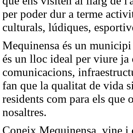
que ens visiten al llarg de l
per poder dur a terme activit
culturals, lúdiques, esportiv
Mequinensa és un municipi p
és un lloc ideal per viure ja
comunicacions, infraestructur
fan que la qualitat de vida s
residents com para els que o
nosaltres.
Coneix Mequinensa, vine i 