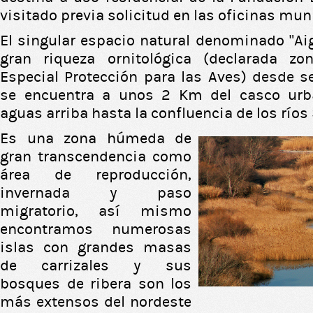
visitado previa solicitud en las oficinas mun
El singular espacio natural denominado "Ai
gran riqueza ornitológica (declarada z
Especial Protección para las Aves) desde s
se encuentra a unos 2 Km del casco urb
aguas arriba hasta la confluencia de los ríos 
Es una zona húmeda de
gran transcendencia como
área de reproducción,
invernada y paso
migratorio, así mismo
encontramos numerosas
islas con grandes masas
de carrizales y sus
bosques de ribera son los
más extensos del nordeste