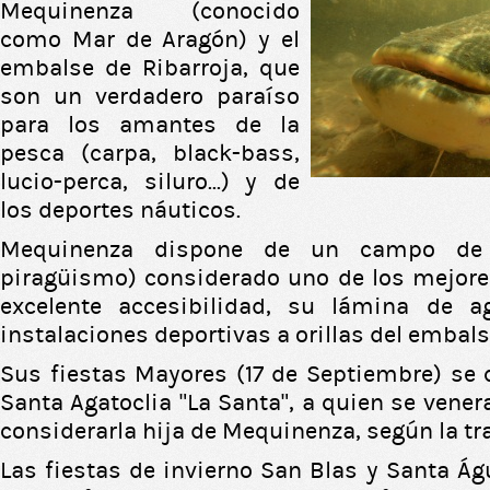
Mequinenza (conocido
como Mar de Aragón) y el
embalse de Ribarroja, que
son un verdadero paraíso
para los amantes de la
pesca (carpa, black-bass,
lucio-perca, siluro...) y de
los deportes náuticos.
Mequinenza dispone de un campo de 
piragüismo) considerado uno de los mejore
excelente accesibilidad, su lámina de 
instalaciones deportivas a orillas del embals
Sus fiestas Mayores (17 de Septiembre) se 
Santa Agatoclia "La Santa", a quien se vene
considerarla hija de Mequinenza, según la tr
Las fiestas de invierno San Blas y Santa Ág