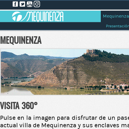
Mequinenza
Presentació
MEQUINENZA
VISITA 360°
Pulse en la imagen para disfrutar de un pase
actual villa de Mequinenza y sus enclaves m