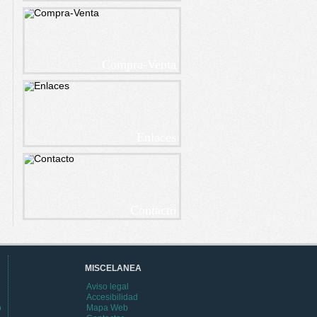
Compra-Venta
Enlaces
Contacto
MISCELANEA
Aviso legal
Accesibilidad
o
Mapa Web