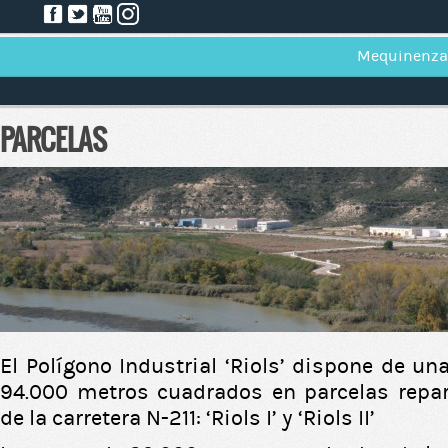
Mequinenza
PARCELAS
El Polígono Industrial ‘Riols’ dispone de una
94.000 metros cuadrados en parcelas repa
de la carretera N-211: ‘Riols I’ y ‘Riols II’