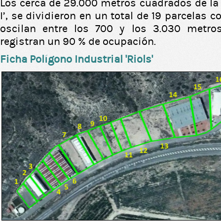
Los cerca de 29.000 metros cuadrados de la 
I’, se dividieron en un total de 19 parcelas
oscilan entre los 700 y los 3.030 metr
registran un 90 % de ocupación.
Ficha Polígono Industrial 'Riols'