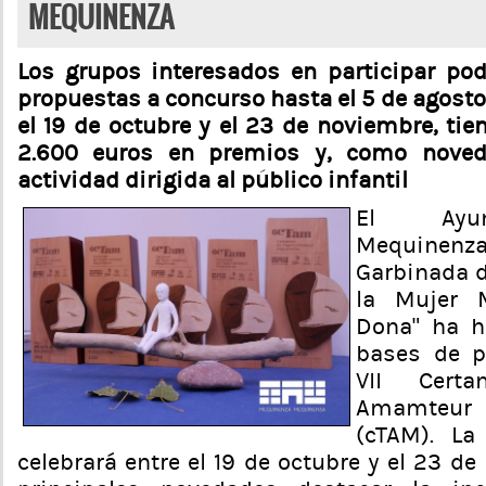
MEQUINENZA
Los grupos interesados en participar po
propuestas a concurso hasta el 5 de agosto.
el 19 de octubre y el 23 de noviembre, ti
2.600 euros en premios y, como noved
actividad dirigida al público infantil
El Ayun
Mequinenza 
Garbinada d
la Mujer 
Dona” ha h
bases de p
VII Cert
Amamteur
(cTAM). La
celebrará entre el 19 de octubre y el 23 