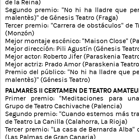
de la Reina)
Segundo premio: “No hi ha lladre que pe
malentès)” de Génesis Teatro (Fraga)
Tercer premio: “Carrera de obstáculos” de
(Monzón)
Mejor montaje escénico: “Maison Close” (Pa
Mejor dirección: Pili Agustín (Génesis Teatr
Mejor actor: Roberto Jifer (Paraskenia Teatr
Mejor actriz: Prado Amor (Paraskenia Teatro
Premio del público: “No hi ha lladre que p
malentès)” (Génesis Teatro)
PALMARÉS II CERTAMEN DE TEATRO AMATE
Primer premio: “Meditaciones para una
Grupo de Teatro Cachivache (Palencia)
Segundo premio: “Cuando estemos más tra
de Teatro La Canilla (Calahorra, La Rioja)
Tercer premio: “La casa de Bernarda Alba” d
(Las Palmas de Gran Canaria)