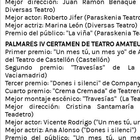
Mejor dirección: Juan Ramón Benaque (
Diversas Teatro)
Mejor actor: Roberto Jifer (Paraskenia Teatr
Mejor actriz: Marina León (Diversas Teatro)
Premio del público: “La viña” (Paraskenia Te
PALMARÉS IV CERTAMEN DE TEATRO AMATE
Primer premio: “Un mes tú, un mes yo” de
del Teatro de Castellón (Castellón)
Segundo premio: “Travesías” de La 
Vaciamadrid)
Tercer premio: “Dones i silenci” de Company
Cuarto premio: “Crema Cremada” de Teatrerà
Mejor montaje escénico: “Travesías” (La Te
Mejor dirección: Cristina Santamaría 
Teadetro)
Mejor actor: Vicente Rodrigo (“Un mes tú, u
Mejor actriz: Ana Alonso (“Dones i silenci”)
Premio del público: “Un mes tú, un me