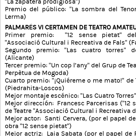
“La zapatera prodigiosa”)
Premio del público: “La sombra del Teno
Lerma)
PALMARÉS VI CERTAMEN DE TEATRO AMATE
Primer premio: “12 sense pietat” de
“Associació Cultural i Recreativa de Fals” (
Segundo premio: “Las cuatro torres” d
(Alicante)
Tercer premio: “Un cop l’any” del Grup de T
Perpètua de Mogoda)
Cuarto premio: “¡Quiéreme o me mato!” de 
(Piedrahita-Loscos)
Mejor montaje escénico: “Las Cuatro Torres”
Mejor dirección: Francesc Parcerisas (“12 s
de Teatre “Associació Cultural i Recreativa d
Mejor actor: Santi Cervera, (por el papel de
obra “12 sense pietat”)
Mejor actriz: Laia Sabata (por el papel de P