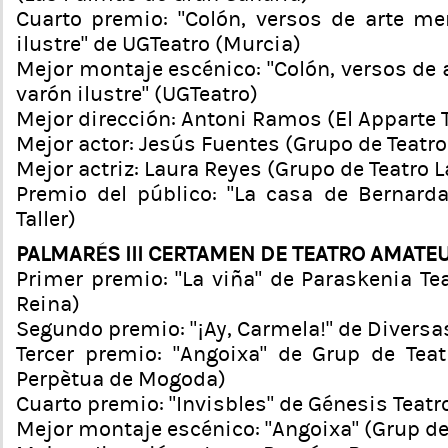
Cuarto premio: “Colón, versos de arte m
ilustre” de UGTeatro (Murcia)
Mejor montaje escénico: “Colón, versos de
varón ilustre” (UGTeatro)
Mejor dirección: Antoni Ramos (El Apparte T
Mejor actor: Jesús Fuentes (Grupo de Teatr
Mejor actriz: Laura Reyes (Grupo de Teatro L
Premio del público: “La casa de Bernarda
Taller)
PALMARÉS III CERTAMEN DE TEATRO AMATE
Primer premio: “La viña” de Paraskenia Tea
Reina)
Segundo premio: “¡Ay, Carmela!” de Diversa
Tercer premio: “Angoixa” de Grup de Tea
Perpètua de Mogoda)
Cuarto premio: “Invisbles” de Génesis Teatr
Mejor montaje escénico: “Angoixa” (Grup d