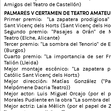
Amigos del Teatro de Castellón)
PALMARÉS V CERTAMEN DE TEATRO AMATEU
Primer premio: “La zapatera prodigiosa” 
Sant Vicenç dels Horts (Sant Vicenç dels Ho
Segundo premio: “Pasajes a Orán” de 
Teatro (Elche, Alicante)
Tercer premio: “La sombra del Tenorio” de
(Burgos)
Cuarto premio: “La importancia de ser Fr
Talión (Lleida)
Mejor montaje escénico: “La zapatera pr
Católic Sant Vicenç dels Horts)
Mejor dirección: Matías González (“P
Melpómene Dacria Teatro))
Mejor actor: Luis Miguel Orcajo (por el 
Morales Pudiente en la obra “La sombra del 
Mejor actriz: Laia Mèlich (por el papel de 