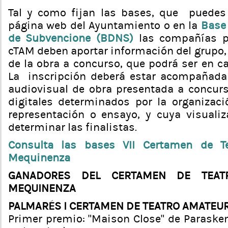
Tal y como fijan las bases, que puedes 
página web del Ayuntamiento o en la
Base
de Subvencione (BDNS)
las compañías pa
cTAM deben aportar información del grupo, 
de la obra a concurso, que podrá ser en ca
La inscripción deberá estar acompañada
audiovisual de obra presentada a concur
digitales determinados por la organizac
representación o ensayo, y cuya visualiz
determinar las finalistas.
Consulta las bases VII Certamen de T
Mequinenza
GANADORES DEL CERTAMEN DE TEAT
MEQUINENZA
PALMARÉS I CERTAMEN DE TEATRO AMATEU
Primer premio: “Maison Close” de Parasken