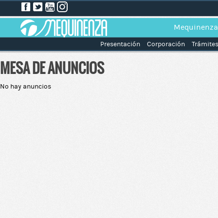
Mequinenza
Presentación
Corporación
Trámite
MESA DE ANUNCIOS
No hay anuncios