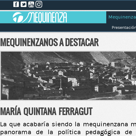
Mequinenza
Presentació
MEQUINENZANOS A DESTACAR
MARÍA QUINTANA FERRAGUT
La que acabaría siendo la mequinenzana m
panorama de la política pedagógica d