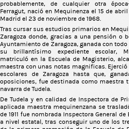
probablemente, de cualquier otra época
Ferragut, nació en Mequinenza el 15 de abri
Madrid el 23 de noviembre de 1968.
Tras cursar sus estudios primarios en Mequi
Zaragoza donde, gracias a una pensión o b
Ayuntamiento de Zaragoza, ganada con todo
su brillantísimo expediente escolar, 
matriculó en la Escuela de Magisterio, alca
maestra con unas notas magnificas. Ejerció 
escolares de Zaragoza hasta que, ganad
oposiciones, fue destinada como maestra tit
navarra de Tudela.
De Tudela y en calidad de Inspectora de Pr
aplicada maestra mequinenzana se trasladó 
de 1911 fue nombrada Inspectora General de
a nivel estatal, tras conseguir uno de los t