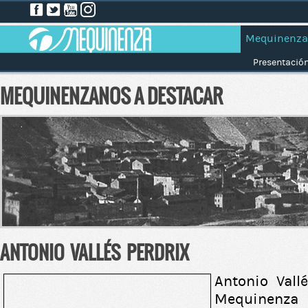
Mequinenza
Presentació
MEQUINENZANOS A DESTACAR
ANTONIO VALLÉS PERDRIX
Antonio Vall
Mequinenza 