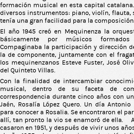
formación musical en esta capital catalan
diversos instrumentos: piano, violín, flauta, 
tenía una gran facilidad para la composición
El año 1945 creó en Mequinenza la orquest
básicamente por músicos formados
Compaginaba la participación y dirección d
la de componente, juntamente con el fraga
los mequinenzanos Esteve Fuster, José Oliv
del Quinteto Villas.
Con la finalidad de intercambiar conocim
musical, dentro de su faceta de com
correspondencia durante cinco años con un
Jaén, Rosalía López Quero. Un día Antonio
para conocer a Rosalia. Se encontraron el pa
allí, tan pronto la vio se enamoró de ella. 
casaron en 1951, y después de vivir unos añ