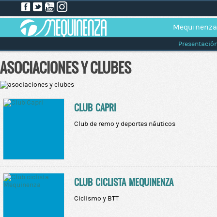
Mequinenza
Presentació
ASOCIACIONES Y CLUBES
CLUB CAPRI
Club de remo y deportes náuticos
CLUB CICLISTA MEQUINENZA
Ciclismo y BTT