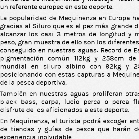
un referente europeo en este deporte.
La popularidad de Mequinenza en Europa ha
gracias al Siluro que es el pez más grande 
alcanzar los casi 3 metros de longitud y 
peso, gran muestra de ello son los diferente
conseguido en nuestras aguas: Record de E
pigmentación común 112kg y 258cm de 
mundial en siluro albino con 92kg y 2
posicionando con estas capturas a Mequine
de la pesca deportiva.
También en nuestras aguas proliferan otra
black bass, carpa, lucio perca o perca fl
disfrute de los aficionados a este deporte.
En Mequinenza, el turista podrá escoger ent
de tiendas y guías de pesca que harán d
experiencia inolvidable.