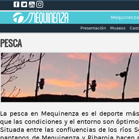
Mequinenza
Presentación
Museos
Cast
PESCA
La pesca en Mequinenza es el deporte más
que las condiciones y el entorno son óptimo
Situada entre las confluencias de los ríos S
pantanos de Mequinenza y Ribaroja hacen a