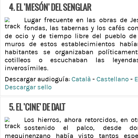
4. EL 'MESÓN' DEL SENGLAR
Lugar frecuente en las obras de J
fondas, las tabernas y los cafés co
de ocio y de tiempo libre del pueblo d
muros de estos establecimientos habí
habitantes se organizaban políticament
cotilleos o escuchaban las leyen
inverosímiles.
Descargar audioguía:
Català
-
Castellano
-
E
Descargar sello
5. EL 'CINE' DE DALT
Los hierros, ahora retorcidos, en o
sostenido el palco, desde do
mequinenzano había visto tantos espe