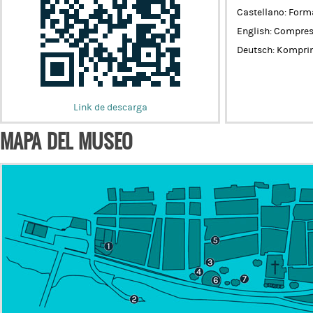
Castellano: For
English: Compres
Deutsch: Komprim
Link de descarga
MAPA DEL MUSEO