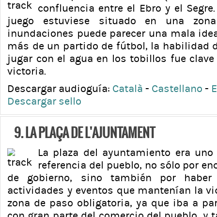
confluencia entre el Ebro y el Segre.
juego estuviese situado en una zona
inundaciones puede parecer una mala idea
más de un partido de fútbol, la habilidad d
jugar con el agua en los tobillos fue clave
victoria.
Descargar audioguía:
Català
-
Castellano
-
E
Descargar sello
9. LA PLAÇA DE L'AJUNTAMENT
La plaza del ayuntamiento era uno
referencia del pueblo, no sólo por en
de gobierno, sino también por haber 
actividades y eventos que mantenían la vi
zona de paso obligatoria, ya que iba a par
con gran parte del comercio del pueblo, y