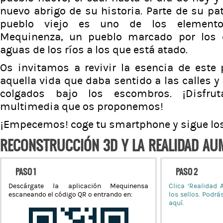
nuevo abrigo de su historia. Parte de su pat
pueblo viejo es uno de los elementos
Mequinenza, un pueblo marcado por los
aguas de los ríos a los que está atado.
Os invitamos a revivir la esencia de este 
aquella vida que daba sentido a las calles y
colgados bajo los escombros. ¡Disfrut
multimedia que os proponemos!
¡Empecemos! coge tu smartphone y sigue los
RECONSTRUCCIÓN 3D Y LA REALIDAD AU
PASO 1
PASO 2
Descárgate la aplicación Mequinensa
Clica ‘Realidad 
escaneando el código QR o entrando en:
los sellos. Podrá
aquí.