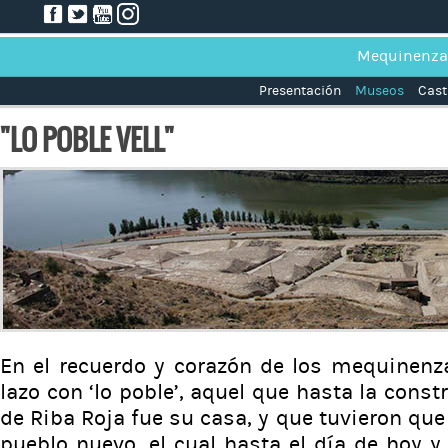
Mequinenza
Presentación
Museos
Cast
"LO POBLE VELL"
En el recuerdo y corazón de los mequinenz
lazo con ‘lo poble’, aquel que hasta la cons
de Riba Roja fue su casa, y que tuvieron que
pueblo nuevo, el cual hasta el día de hoy y 