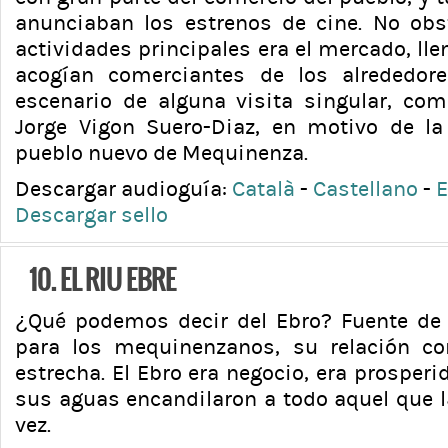
anunciaban los estrenos de cine. No obs
actividades principales era el mercado, ll
acogían comerciantes de los alrededore
escenario de alguna visita singular, com
Jorge Vigon Suero-Diaz, en motivo de la
pueblo nuevo de Mequinenza.
Descargar audioguía:
Català
-
Castellano
-
E
Descargar sello
10. EL RIU EBRE
¿Qué podemos decir del Ebro? Fuente de
para los mequinenzanos, su relación co
estrecha. El Ebro era negocio, era prosperid
sus aguas encandilaron a todo aquel que l
vez.