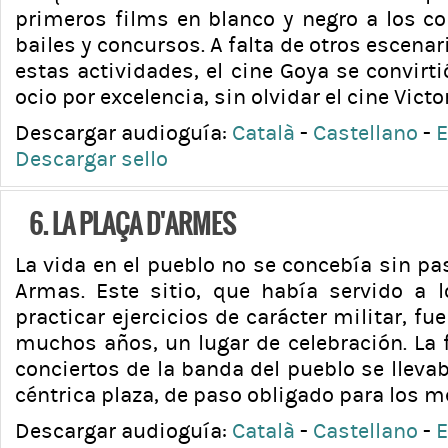
primeros films en blanco y negro a los c
bailes y concursos. A falta de otros escena
estas actividades, el cine Goya se convirti
ocio por excelencia, sin olvidar el cine Victor
Descargar audioguía:
Català
-
Castellano
-
E
Descargar sello
6. LA PLAÇA D'ARMES
La vida en el pueblo no se concebía sin pas
Armas. Este sitio, que había servido a 
practicar ejercicios de carácter militar, f
muchos años, un lugar de celebración. La 
conciertos de la banda del pueblo se lleva
céntrica plaza, de paso obligado para los 
Descargar audioguía:
Català
-
Castellano
-
E