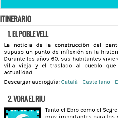
ITINERARIO
1. EL POBLE VELL
La noticia de la construcción del pant
supuso un punto de inflexión en la histor
Durante los años 60, sus habitantes viviero
villa vieja y el traslado al pueblo qu
actualidad.
Descargar audioguía:
Català
-
Castellano
-
E
2. VORA EL RIU
Tanto el Ebro como el Segre
muy importantes para los