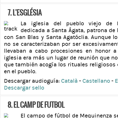
7. L'ESGLÉSIA
La iglesia del pueblo viejo de 
dedicada a Santa Ágata, patrona de 
con San Blas y Santa Agatóclia. Aunque 
no se caracterizaban por ser excesivament
llevaban a cabo procesiones en honor a
iglesia era más un lugar de reunión que no 
que también acogía los rituales religiosos
en el pueblo.
Descargar audioguía:
Català
-
Castellano
-
E
Descargar sello
8. EL CAMP DE FUTBOL
El campo de fútbol de Mequinenza se