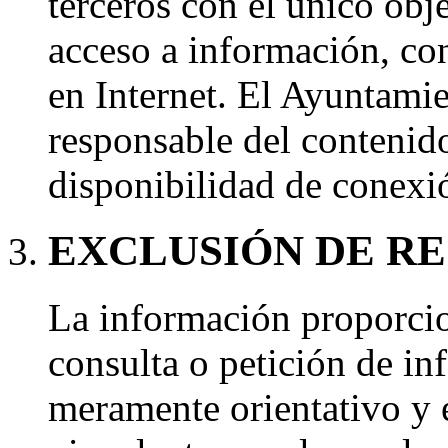
terceros con el único obje
acceso a información, con
en Internet. El Ayuntami
responsable del contenido
disponibilidad de conexi
EXCLUSIÓN DE R
La información proporcio
consulta o petición de in
meramente orientativo y 