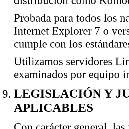
distribución como Komod
Probada para todos los n
Internet Explorer 7 o ver
cumple con los estándare
Utilizamos servidores Lin
examinados por equipo in
LEGISLACIÓN Y J
APLICABLES
Con carácter general, las 