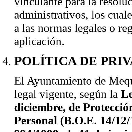
vinculante para la resolu
administrativos, los cuale
a las normas legales o re
aplicación.
POLÍTICA DE PRI
El Ayuntamiento de Mequ
legal vigente, según la
Le
diciembre, de Protecció
Personal (B.O.E. 14/12/