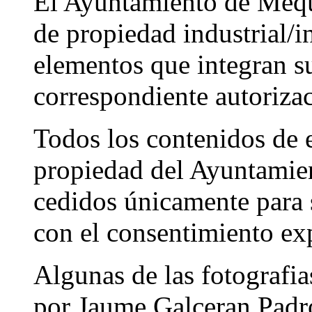
El Ayuntamiento de Mequi
de propiedad industrial/i
elementos que integran s
correspondiente autorizac
Todos los contenidos de e
propiedad del Ayuntamie
cedidos únicamente para s
con el consentimiento exp
Algunas de las fotografia
por Jaume Galceran Padr