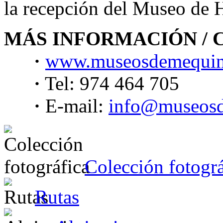
la recepción del Museo de 
MÁS INFORMACIÓN /
·
www.museosdemequin
·
Tel: 974 464 705
·
E-mail:
info@museos
Colección fotográ
Rutas