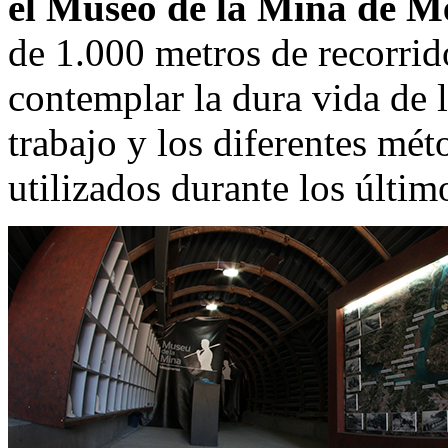
el
Museo de la Mina de M
de 1.000 metros de recorrido
contemplar la dura vida de 
trabajo y los diferentes mé
utilizados durante los últi