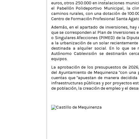
euros, otros 250.000 en instalaciones munic
el Pabellón Polideportivo Municipal, la cl
caminos rurales, con una dotación de 100.00
Centro de Formación Profesional Santa Agato
Además, en el apartado de inversiones, hay 
que se corresponden al Plan de Inversiones e
o Singulares Afecciones (PIMED) de la Diput
a la urbanización de un solar recientemente
destinada a alquiler social. En lo que se 
Autónomo Cablevisión se destinarán cerc
equipos.
La aprobación de los presupuestos de 2026
del Ayuntamiento de Mequinenza “con una pol
cuentas que “apuestan de manera decidida po
infraestructuras públicas y por proyectos est
de población, la creación de empleo y el desa