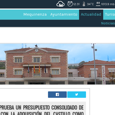
12:31
34°C
1013.9 mb
Mequinenza
Ayuntamiento
Actualidad
Turi
Noticias
APRUEBA UN PRESUPUESTO CONSOLIDADO DE
CON LA ADQUISICIÓN DEL CASTILLO COMO