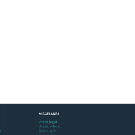
MISCELANEA
Aviso legal
Accesibilidad
o
Mapa Web