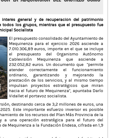
 interés general y de recuperación del patrimonio
e todos los grupos, mientras que el presupuesto fue
icipal Socialista
El presupuesto consolidado del Ayuntamiento de
Mequinenza para el ejercicio 2026 asciende a
7.010.306,89 euros, importe en el que se incluye
el presupuesto del Organismo Autónomo
Cablevisión Mequinenza que asciende a
232.052,82 euros. Un documento que “permite
atender correctamente el funcionamiento
ordinario, garantizando y mejorando la
prestación de los servicios, y al mismo tiempo
impulsan proyectos estratégicos que miran
hacia el futuro de Mequinenza”, apuntaba Darío
Vidallet el portavoz socialista.
sión, destinando cerca de 3,2 millones de euros, una
n 2025. Este importante esfuerzo inversor es posible
chamiento de los recursos del Plan Más Provincia de la
y a una operación estratégica para el futuro del
o de Mequinenza a la Fundación Endesa, cifrada en 1,9